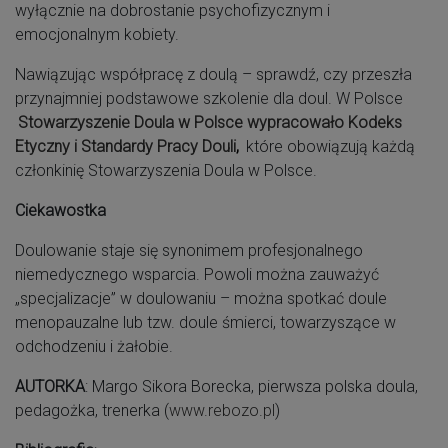
wyłącznie na dobrostanie psychofizycznym i
emocjonalnym kobiety.
Nawiązując współpracę z doulą – sprawdź, czy przeszła
przynajmniej podstawowe szkolenie dla doul. W Polsce
Stowarzyszenie Doula w Polsce wypracowało Kodeks
Etyczny i Standardy Pracy Douli
,
które obowiązują każdą
członkinię Stowarzyszenia Doula w Polsce.
Ciekawostka
Doulowanie staje się synonimem profesjonalnego
niemedycznego wsparcia. Powoli można zauważyć
„specjalizacje” w doulowaniu – można spotkać doule
menopauzalne lub tzw. doule śmierci, towarzyszące w
odchodzeniu i żałobie.
AUTORKA
: Margo Sikora Borecka, pierwsza polska doula,
pedagożka, trenerka (
www.rebozo.pl
)