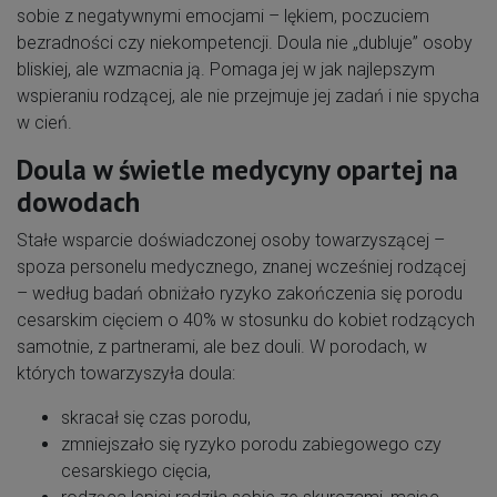
sobie z negatywnymi emocjami – lękiem, poczuciem
bezradności czy niekompetencji. Doula nie „dubluje” osoby
bliskiej, ale wzmacnia ją. Pomaga jej w jak najlepszym
wspieraniu rodzącej, ale nie przejmuje jej zadań i nie spycha
w cień.
Doula w świetle medycyny opartej na
dowodach
Stałe wsparcie doświadczonej osoby towarzyszącej –
spoza personelu medycznego, znanej wcześniej rodzącej
– według badań obniżało ryzyko zakończenia się porodu
cesarskim cięciem o 40% w stosunku do kobiet rodzących
samotnie, z partnerami, ale bez douli. W porodach, w
których towarzyszyła doula:
skracał się czas porodu,
zmniejszało się ryzyko porodu zabiegowego czy
cesarskiego cięcia,