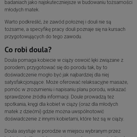
badaniach jako najskuteczniejsze w budowaniu tożsamości
młodych matek.
Warto podkreślić, że zawód położnej i douli nie są
tożsame, a specyfikę pracy douli poznaje się na kursach
przygotowujących do tego zawodu.
Co robi doula?
Doula pomaga kobiecie w ciąży oswoić lęki związane z
porodem, przygotować się do porodu tak, by to
doświadczenie mogło być jak najbardziej dla niej
satysfakcjonujące. Może oferować relaksacyjne masaże,
pomóc w zrozumieniu i napisaniu planu porodu, wskazać
sprawdzone źródła informacji. Doule prowadzą też
spotkania, kręgi dla kobiet w ciąży (oraz dla młodych
matek z dziećmi) gdzie można uwspólnotowić
doświadczenie z innymi kobietami, które też są w ciąży.
Doula asystuje w porodzie w miejscu wybranym przez