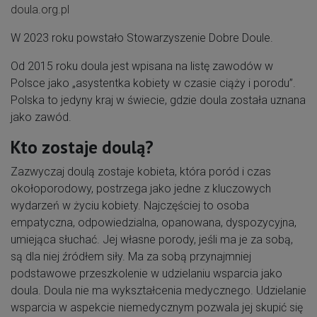
doula.org.pl
W 2023 roku powstało Stowarzyszenie Dobre Doule.
Od 2015 roku doula jest wpisana na listę zawodów w
Polsce jako „asystentka kobiety w czasie ciąży i porodu”.
Polska to jedyny kraj w świecie, gdzie doula została uznana
jako zawód.
Kto zostaje doulą?
Zazwyczaj doulą zostaje kobieta, która poród i czas
okołoporodowy, postrzega jako jedne z kluczowych
wydarzeń w życiu kobiety. Najczęściej to osoba
empatyczna, odpowiedzialna, opanowana, dyspozycyjna,
umiejąca słuchać. Jej własne porody, jeśli ma je za sobą,
są dla niej źródłem siły. Ma za sobą przynajmniej
podstawowe przeszkolenie w udzielaniu wsparcia jako
doula. Doula nie ma wykształcenia medycznego. Udzielanie
wsparcia w aspekcie niemedycznym pozwala jej skupić się