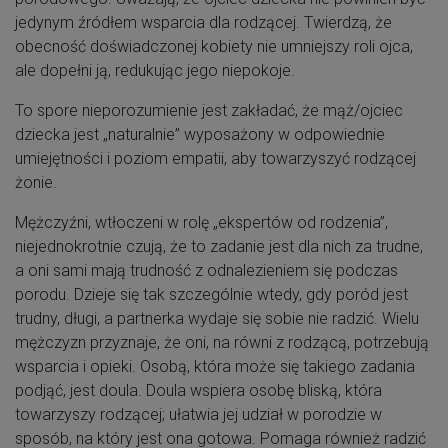
jedynym źródłem wsparcia dla rodzącej. Twierdzą, że
obecność doświadczonej kobiety nie umniejszy roli ojca,
ale dopełni ją, redukując jego niepokoje.
To spore nieporozumienie jest zakładać, że mąż/ojciec
dziecka jest „naturalnie” wyposażony w odpowiednie
umiejętności i poziom empatii, aby towarzyszyć rodzącej
żonie.
Mężczyźni, wtłoczeni w rolę „ekspertów od rodzenia”,
niejednokrotnie czują, że to zadanie jest dla nich za trudne,
a oni sami mają trudność z odnalezieniem się podczas
porodu. Dzieje się tak szczególnie wtedy, gdy poród jest
trudny, długi, a partnerka wydaje się sobie nie radzić. Wielu
mężczyzn przyznaje, że oni, na równi z rodzącą, potrzebują
wsparcia i opieki. Osobą, która może się takiego zadania
podjąć, jest doula. Doula wspiera osobę bliską, która
towarzyszy rodzącej; ułatwia jej udział w porodzie w
sposób, na który jest ona gotowa. Pomaga również radzić