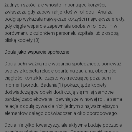
żadnych szkód, ale wnosiło imponujące korzyści,
zwłaszcza gdy zapewniał je ktoś w roli douli. Analiza
podgrup wykazała największe korzyści i największe efekty,
gdy ciągłe wsparcie zapewniała osoba w roli douli – w
porównaniu z członkiem personelu szpitala lub z osobą
bliską kobiety (3).
Doula jako wsparcie społeczne
Doula pełni ważną rolę wsparcia społecznego, ponieważ
tworzy z kobietą relację opartą na zaufaniu, obecności i
ciągłości kontaktu, często wykraczającą poza sam
moment porodu. Badania(1) pokazują, że kobiety
doświadczające opieki douli czują się mniej samotne,
bardziej zaopiekowane i pewniejsze w nowej roli, a sama
relacja z doulą bywa dla nich jednym z najważniejszych
elementów całego doświadczenia okołoporodowego.
Doula nie tylko towarzyszy, ale aktywnie buduje poczucie