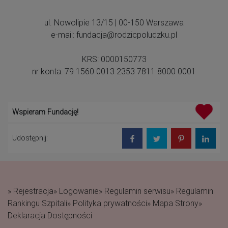
ul. Nowolipie 13/15 | 00-150 Warszawa
e-mail: fundacja@rodzicpoludzku.pl
KRS: 0000150773
nr konta: 79 1560 0013 2353 7811 8000 0001
Wspieram Fundację!
Udostępnij:
» Rejestracja
» Logowanie
» Regulamin serwisu
» Regulamin
Rankingu Szpitali
» Polityka prywatności
» Mapa Strony
»
Deklaracja Dostępności