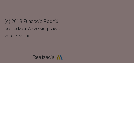
(c) 2019 Fundacja Rodzić
po Ludzku Wszelkie prawa
zastrzeżone
Realizacja: