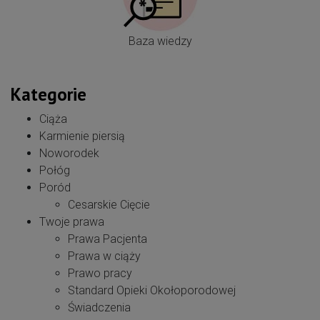
Baza wiedzy
Kategorie
Ciąża
Karmienie piersią
Noworodek
Połóg
Poród
Cesarskie Cięcie
Twoje prawa
Prawa Pacjenta
Prawa w ciąży
Prawo pracy
Standard Opieki Okołoporodowej
Świadczenia