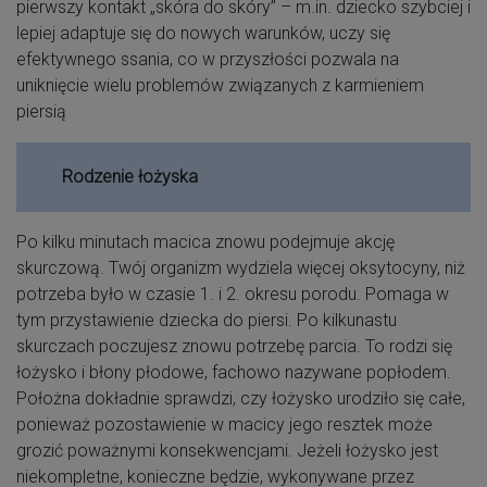
pierwszy kontakt „skóra do skóry” – m.in. dziecko szybciej i
lepiej adaptuje się do nowych warunków, uczy się
efektywnego ssania, co w przyszłości pozwala na
uniknięcie wielu problemów związanych z karmieniem
piersią
Rodzenie łożyska
Po kilku minutach macica znowu podejmuje akcję
skurczową. Twój organizm wydziela więcej oksytocyny, niż
potrzeba było w czasie 1. i 2. okresu porodu. Pomaga w
tym przystawienie dziecka do piersi. Po kilkunastu
skurczach poczujesz znowu potrzebę parcia. To rodzi się
łożysko i błony płodowe, fachowo nazywane popłodem.
Położna dokładnie sprawdzi, czy łożysko urodziło się całe,
ponieważ pozostawienie w macicy jego resztek może
grozić poważnymi konsekwencjami. Jeżeli łożysko jest
niekompletne, konieczne będzie, wykonywane przez