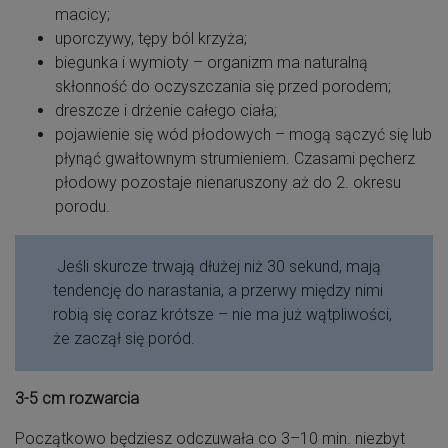
macicy;
uporczywy, tępy ból krzyża;
biegunka i wymioty – organizm ma naturalną
skłonność do oczyszczania się przed porodem;
dreszcze i drżenie całego ciała;
pojawienie się wód płodowych – mogą sączyć się lub
płynąć gwałtownym strumieniem. Czasami pęcherz
płodowy pozostaje nienaruszony aż do 2. okresu
porodu.
Jeśli skurcze trwają dłużej niż 30 sekund, mają
tendencję do narastania, a przerwy między nimi
robią się coraz krótsze – nie ma już wątpliwości,
że zaczął się poród.
3-5 cm rozwarcia
Początkowo będziesz odczuwała co 3–10 min. niezbyt