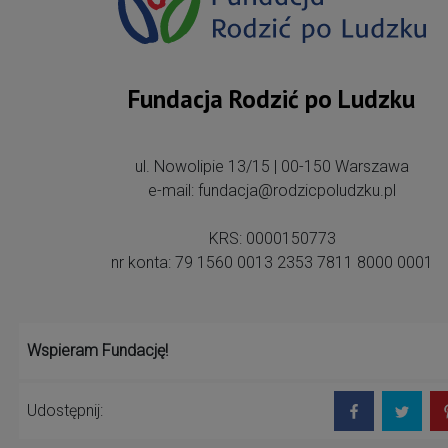
Fundacja Rodzić po Ludzku
ul. Nowolipie 13/15 | 00-150 Warszawa
e-mail: fundacja@rodzicpoludzku.pl
KRS: 0000150773
nr konta: 79 1560 0013 2353 7811 8000 0001
Wspieram Fundację!
Udostępnij: