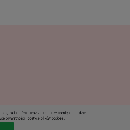
sz się na ich użycie oraz zapisanie w pamięci urządzenia.
tyce prywatności i polityce plików cookies
.