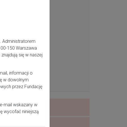
. Administratorem
5, 00-150 Warszawa
znajdują się w naszej
il, informacji o
odę w dowolnym
owych przez Fundację
 e-mail wskazany w
ę wycofać niniejszą