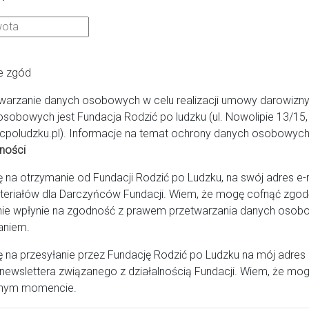
rszawa
e zgód
warzanie danych osobowych w celu realizacji umowy darowizny
 Świętej Rodziny SPZOZ
osobowych jest Fundacja Rodzić po ludzku (ul. Nowolipie 13/1
cpoludzku.pl). Informacje na temat ochrony danych osobowych 
ności
a otrzymanie od Fundacji Rodzić po Ludzku, na swój adres e-ma
teriałów dla Darczyńców Fundacji. Wiem, że mogę cofnąć zg
ie wpłynie na zgodność z prawem przetwarzania danych osob
aniem.
na przesyłanie przez Fundację Rodzić po Ludzku na mój adres
newslettera związanego z działalnością Fundacji. Wiem, że mog
nym momencie.