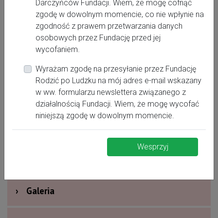
Darczyńców Fundacji. Wiem, że mogę cofnąć
zgodę w dowolnym momencie, co nie wpłynie na
zgodność z prawem przetwarzania danych
osobowych przez Fundację przed jej
wycofaniem.
Wyrażam zgodę na przesyłanie przez Fundację
Rodzić po Ludzku na mój adres e-mail wskazany
w ww. formularzu newslettera związanego z
›
Oferta dla kobiet
działalnością Fundacji. Wiem, że mogę wycofać
niniejszą zgodę w dowolnym momencie.
›
Dodatkowe informacje
Wesprzyj
›
Nagrody i wyróżnienia
›
Galeria