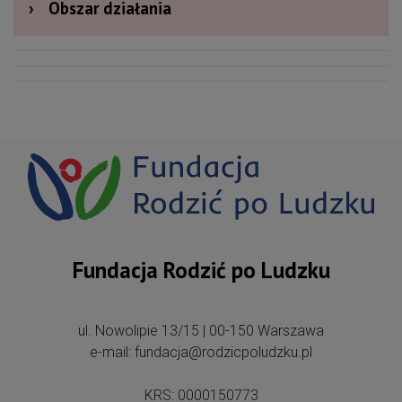
›
Obszar działania
Fundacja Rodzić po Ludzku
ul. Nowolipie 13/15 | 00-150 Warszawa
e-mail: fundacja@rodzicpoludzku.pl
KRS: 0000150773