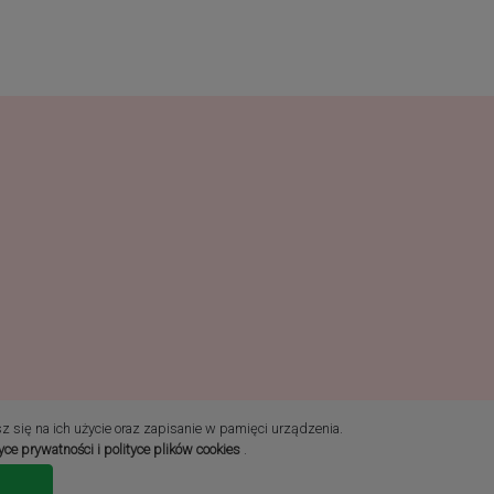
sz się na ich użycie oraz zapisanie w pamięci urządzenia.
tyce prywatności i polityce plików cookies
.