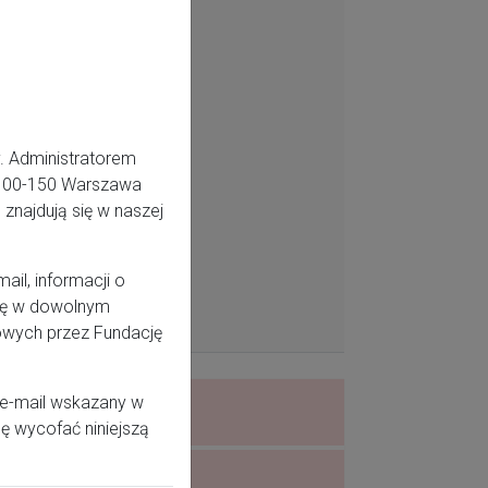
. Administratorem
5, 00-150 Warszawa
znajdują się w naszej
il, informacji o
odę w dowolnym
owych przez Fundację
 e-mail wskazany w
ę wycofać niniejszą