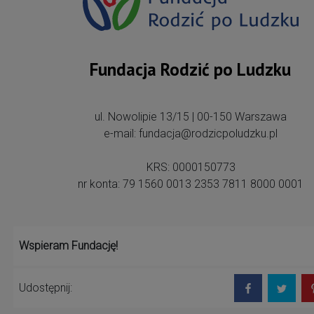
Fundacja Rodzić po Ludzku
ul. Nowolipie 13/15 | 00-150 Warszawa
e-mail: fundacja@rodzicpoludzku.pl
KRS: 0000150773
nr konta: 79 1560 0013 2353 7811 8000 0001
Wspieram Fundację!
Udostępnij: