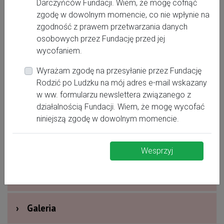
Darczyńców Fundacji. Wiem, że mogę cofnąć
Kontakt:
zgodę w dowolnym momencie, co nie wpłynie na
zgodność z prawem przetwarzania danych
osobowych przez Fundację przed jej
wycofaniem.
Wyrażam zgodę na przesyłanie przez Fundację
Rodzić po Ludzku na mój adres e-mail wskazany
w ww. formularzu newslettera związanego z
działalnością Fundacji. Wiem, że mogę wycofać
›
Oferta dla kobiet
niniejszą zgodę w dowolnym momencie.
›
Dodatkowe informacje
Wesprzyj
›
Nagrody i wyróżnienia
›
Galeria