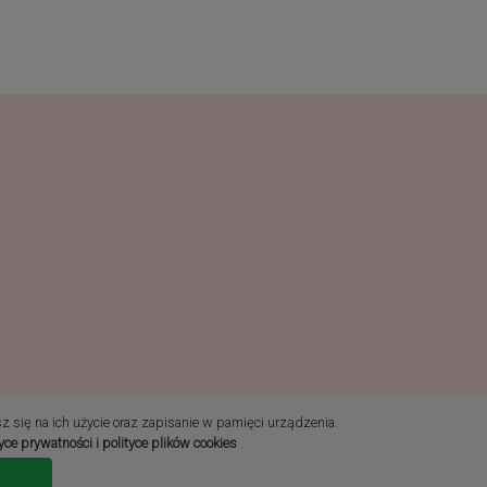
sz się na ich użycie oraz zapisanie w pamięci urządzenia.
tyce prywatności i polityce plików cookies
.