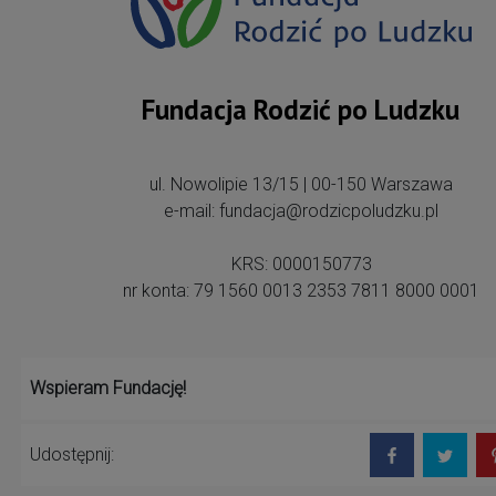
Fundacja Rodzić po Ludzku
ul. Nowolipie 13/15 | 00-150 Warszawa
e-mail: fundacja@rodzicpoludzku.pl
KRS: 0000150773
nr konta: 79 1560 0013 2353 7811 8000 0001
Wspieram Fundację!
Udostępnij: