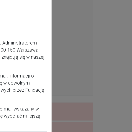
. Administratorem
5, 00-150 Warszawa
znajdują się w naszej
il, informacji o
odę w dowolnym
owych przez Fundację
 e-mail wskazany w
ę wycofać niniejszą