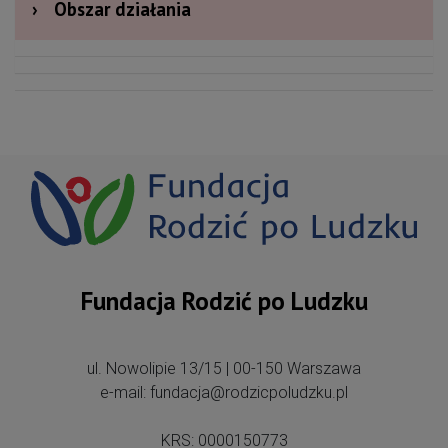
›
Obszar działania
Fundacja Rodzić po Ludzku
ul. Nowolipie 13/15 | 00-150 Warszawa
e-mail: fundacja@rodzicpoludzku.pl
KRS: 0000150773