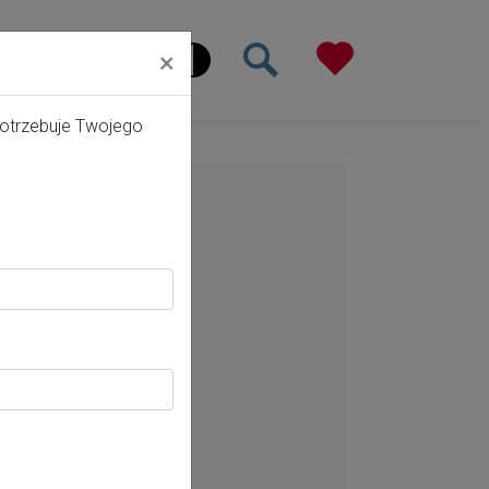
×
ona główna
potrzebuje Twojego