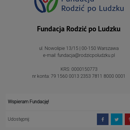
Fundacja Rodzić po Ludzku
ul. Nowolipie 13/15 | 00-150 Warszawa
e-mail: fundacja@rodzicpoludzku.pl
KRS: 0000150773
nr konta: 79 1560 0013 2353 7811 8000 0001
Wspieram Fundację!
Udostępnij: