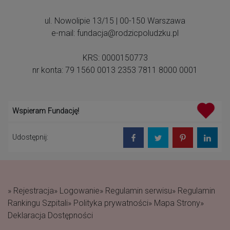
ul. Nowolipie 13/15 | 00-150 Warszawa
e-mail: fundacja@rodzicpoludzku.pl
KRS: 0000150773
nr konta: 79 1560 0013 2353 7811 8000 0001
Wspieram Fundację!
Udostępnij:
» Rejestracja
» Logowanie
» Regulamin serwisu
» Regulamin
Rankingu Szpitali
» Polityka prywatności
» Mapa Strony
»
Deklaracja Dostępności