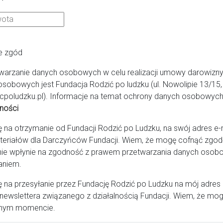
ańsk
e zgód
warzanie danych osobowych w celu realizacji umowy darowizny
osobowych jest Fundacja Rodzić po ludzku (ul. Nowolipie 13/1
cpoludzku.pl). Informacje na temat ochrony danych osobowych 
ności
a otrzymanie od Fundacji Rodzić po Ludzku, na swój adres e-ma
teriałów dla Darczyńców Fundacji. Wiem, że mogę cofnąć zg
ie wpłynie na zgodność z prawem przetwarzania danych osob
aniem.
na przesyłanie przez Fundację Rodzić po Ludzku na mój adres
newslettera związanego z działalnością Fundacji. Wiem, że mog
nym momencie.