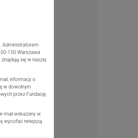
. Administratorem
5, 00-150 Warszawa
znajdują się w naszej
il, informacji o
odę w dowolnym
owych przez Fundację
 e-mail wskazany w
ę wycofać niniejszą