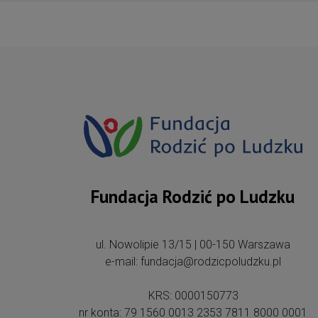
Fundacja Rodzić po Ludzku
ul. Nowolipie 13/15 | 00-150 Warszawa
e-mail: fundacja@rodzicpoludzku.pl
KRS: 0000150773
nr konta: 79 1560 0013 2353 7811 8000 0001