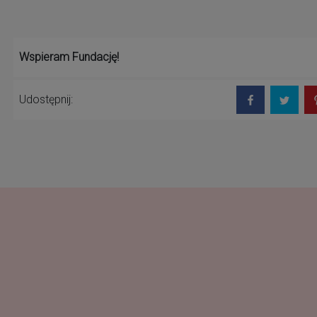
Wspieram Fundację!
Udostępnij: