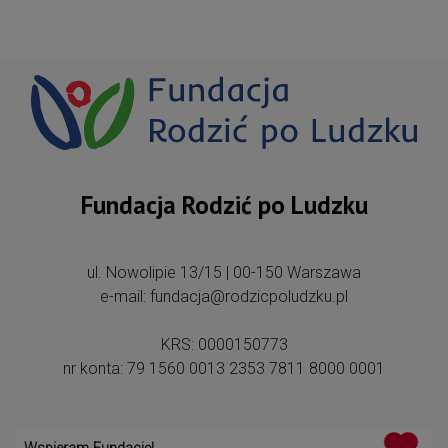
Fundacja Rodzić po Ludzku
ul. Nowolipie 13/15 | 00-150 Warszawa
e-mail: fundacja@rodzicpoludzku.pl
KRS: 0000150773
nr konta: 79 1560 0013 2353 7811 8000 0001