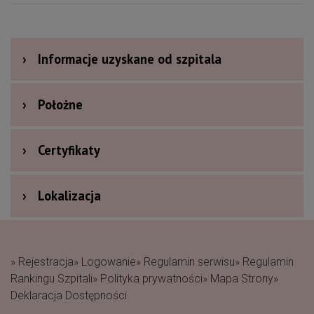
›
Informacje uzyskane od szpitala
›
Położne
›
Certyfikaty
›
Lokalizacja
» Rejestracja
» Logowanie
» Regulamin serwisu
» Regulamin
Rankingu Szpitali
» Polityka prywatności
» Mapa Strony
»
Deklaracja Dostępności