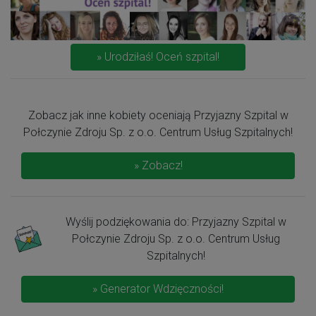
» Urodziłaś! Oceń szpital!
Zobacz jak inne kobiety oceniają Przyjazny Szpital w
Połczynie Zdroju Sp. z o.o. Centrum Usług Szpitalnych!
» Zobacz!
Wyślij podziękowania do: Przyjazny Szpital w
Połczynie Zdroju Sp. z o.o. Centrum Usług
Szpitalnych!
» Generator Wdzięczności!