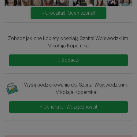
» Urodziłaś! Oceń szpital!
Zobacz jak inne kobiety oceniają Szpital Wojewódzki im.
Mikołaja Kopernika!
» Zobacz!
Wyślij podziękowania do: Szpital Wojewódzki im.
Mikołaja Kopernika!
» Generator Wdzięczności!