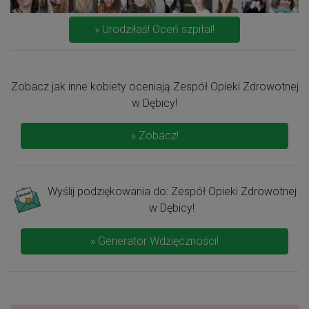
» Urodziłaś! Oceń szpital!
Zobacz jak inne kobiety oceniają Zespół Opieki Zdrowotnej
w Dębicy!
» Zobacz!
Wyślij podziękowania do: Zespół Opieki Zdrowotnej
w Dębicy!
» Generator Wdzięczności!