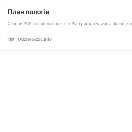
План пологів
Створи PDF з планом пологів. ( Plan porodu w wersji ukriańskiej 
Gdzierodzic.info