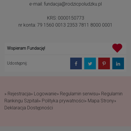
e-mail: fundacja@rodzicpoludzku.pl
KRS: 0000150773
nr konta: 79 1560 0013 2353 7811 8000 0001
Wspieram Fundację!
Udostępnij:
» Rejestracja
» Logowanie
» Regulamin serwisu
» Regulamin
Rankingu Szpitali
» Polityka prywatności
» Mapa Strony
»
Deklaracja Dostępności