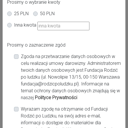
Prosimy o wybranie kwoty
25 PLN
50 PLN
Ciąża
Inna kwota
Prosimy o zaznaczenie zgód
Zgoda na przetwarzanie danych osobowych w
celu realizacji umowy darowizny. Administratorem
twoich danych osobowych jest Fundacja Rodzić
po ludzku (ul. Nowolipie 13/15, 00-150 Warszawa
fundacja@rodzicpoludzku.pl). Informacje na
temat ochrony danych osobowych znajdują się w
naszej
Polityce Prywatności
Wyrażam zgodę na otrzymanie od Fundacji
Rodzić po Ludzku, na swój adres e-mail,
Poród
informacji o dostępie do materiałów dla