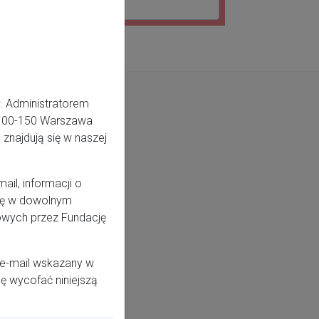
. Administratorem
5, 00-150 Warszawa
znajdują się w naszej
il, informacji o
odę w dowolnym
owych przez Fundację
 e-mail wskazany w
ę wycofać niniejszą