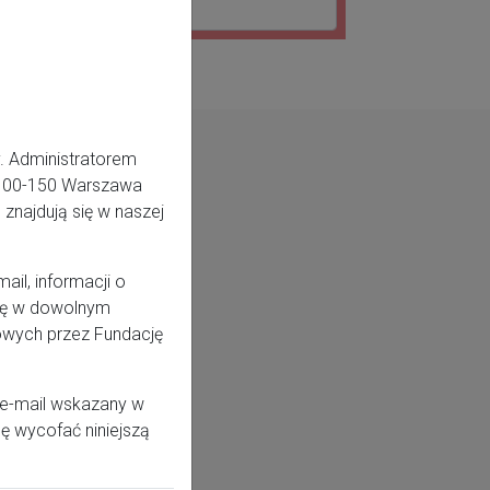
. Administratorem
5, 00-150 Warszawa
znajdują się w naszej
il, informacji o
odę w dowolnym
owych przez Fundację
 e-mail wskazany w
ę wycofać niniejszą