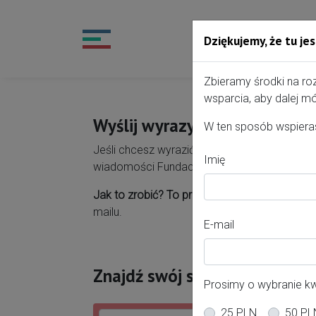
Dziękujemy, że tu jes
Przejdź do treści portalu
Zbieramy środki na ro
wsparcia, aby dalej mó
Wyślij wyrazy wdzięczności s
W ten sposób wspieras
Jeśli chcesz wyrazić wdzięczność swojem sz
Imię
wiadomości Fundacji Rodzić po Ludzku.
Jak to zrobić? To proste:
wybierz placówkę, w
mailu.
E-mail
Znajdź swój szpital
Prosimy o wybranie k
25 PLN
50 PL