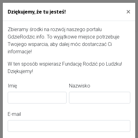
×
Dziękujemy, że tu jesteś!
Przejdź do treści portalu
Gdzie Rodzić - portal, str
Zbieramy środki na rozwój naszego portalu
GdzieRodzic.info. To wyjątkowe miejsce potrzebuje
Twojego wsparcia, aby dalej móc dostarczać Ci
Marta Lambryczak
informacje!
W ten sposób wspierasz Fundację Rodzić po Ludzku!
Dziękujemy!
Imię
Nazwisko
E-mail