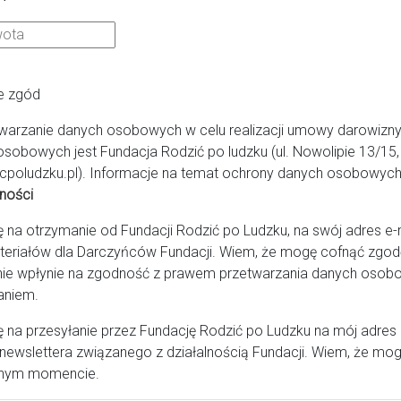
esno
e zgód
warzanie danych osobowych w celu realizacji umowy darowizny
tal Powiatowy
osobowych jest Fundacja Rodzić po ludzku (ul. Nowolipie 13/1
cpoludzku.pl). Informacje na temat ochrony danych osobowych 
ności
a otrzymanie od Fundacji Rodzić po Ludzku, na swój adres e-ma
teriałów dla Darczyńców Fundacji. Wiem, że mogę cofnąć zg
ie wpłynie na zgodność z prawem przetwarzania danych osob
aniem.
na przesyłanie przez Fundację Rodzić po Ludzku na mój adres
newslettera związanego z działalnością Fundacji. Wiem, że mog
nym momencie.