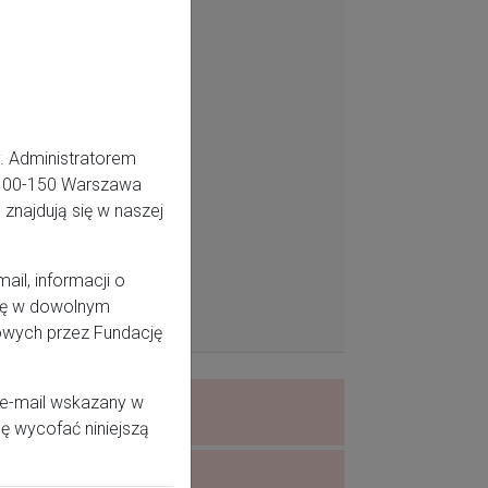
. Administratorem
5, 00-150 Warszawa
znajdują się w naszej
il, informacji o
odę w dowolnym
owych przez Fundację
 e-mail wskazany w
ę wycofać niniejszą