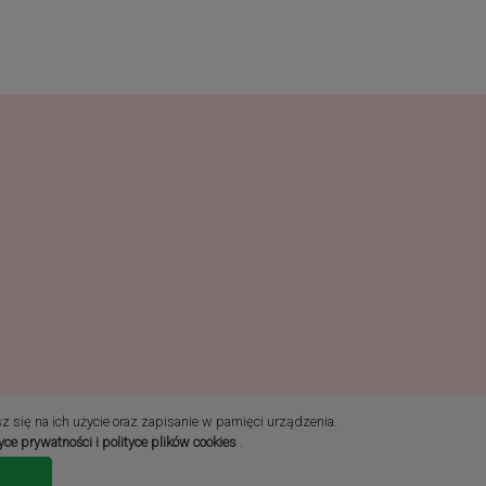
sz się na ich użycie oraz zapisanie w pamięci urządzenia.
tyce prywatności i polityce plików cookies
.