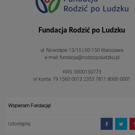
Fundacja Rodzić po Ludzku
ul. Nowolipie 13/15 | 00-150 Warszawa
e-mail: fundacja@rodzicpoludzku.pl
KRS: 0000150773
nr konta: 79 1560 0013 2353 7811 8000 0001
Wspieram Fundację!
Udostępnij: