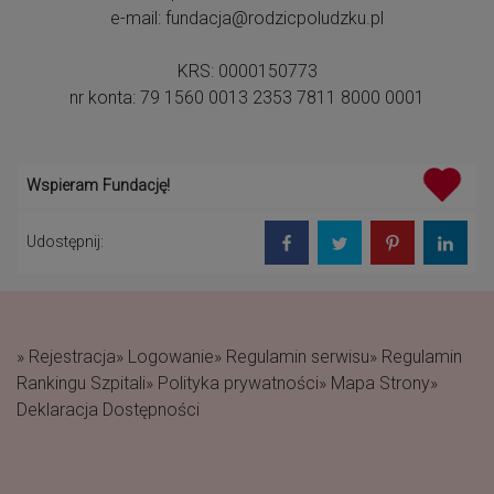
e-mail: fundacja@rodzicpoludzku.pl
KRS: 0000150773
nr konta: 79 1560 0013 2353 7811 8000 0001
Wspieram Fundację!
Udostępnij:
» Rejestracja
» Logowanie
» Regulamin serwisu
» Regulamin
Rankingu Szpitali
» Polityka prywatności
» Mapa Strony
»
Deklaracja Dostępności