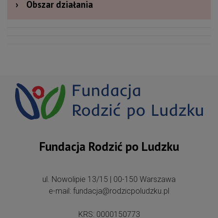
›
Obszar działania
Fundacja Rodzić po Ludzku
ul. Nowolipie 13/15 | 00-150 Warszawa
e-mail: fundacja@rodzicpoludzku.pl
KRS: 0000150773