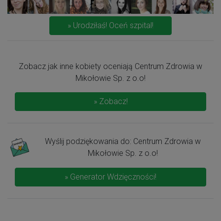
» Urodziłaś! Oceń szpital!
Zobacz jak inne kobiety oceniają Centrum Zdrowia w
Mikołowie Sp. z o.o!
» Zobacz!
Wyślij podziękowania do: Centrum Zdrowia w
Mikołowie Sp. z o.o!
» Generator Wdzięczności!