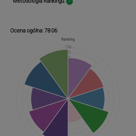
Metodologia Rankingu:
?
Ocena ogólna: 78.06