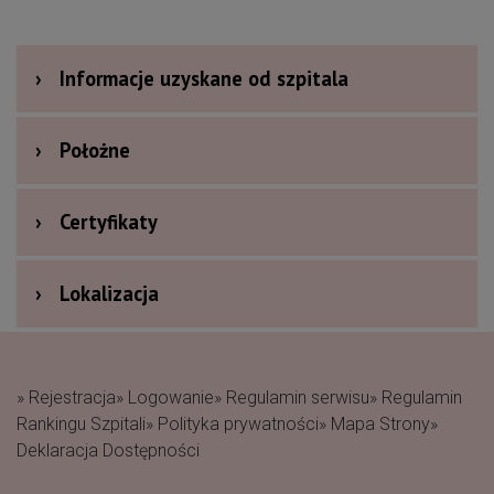
›
Informacje uzyskane od szpitala
›
Położne
›
Certyfikaty
›
Lokalizacja
» Rejestracja
» Logowanie
» Regulamin serwisu
» Regulamin
Rankingu Szpitali
» Polityka prywatności
» Mapa Strony
»
Deklaracja Dostępności