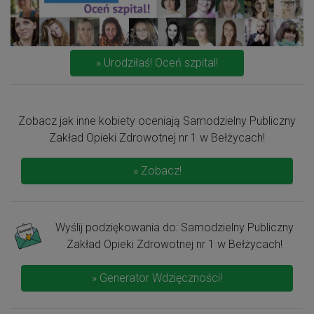
» Urodziłaś! Oceń szpital!
Zobacz jak inne kobiety oceniają Samodzielny Publiczny
Zakład Opieki Zdrowotnej nr 1 w Bełżycach!
» Zobacz!
Wyślij podziękowania do: Samodzielny Publiczny
Zakład Opieki Zdrowotnej nr 1 w Bełżycach!
» Generator Wdzięczności!