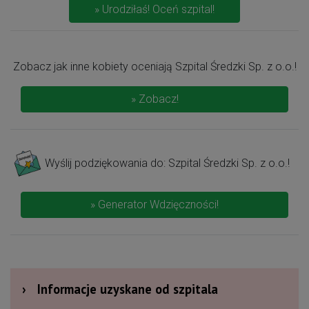
» Urodziłaś! Oceń szpital!
Zobacz jak inne kobiety oceniają Szpital Średzki Sp. z o.o.!
» Zobacz!
Wyślij podziękowania do: Szpital Średzki Sp. z o.o.!
» Generator Wdzięczności!
›
Informacje uzyskane od szpitala