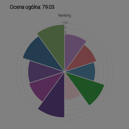
Ocena ogólna: 79.03