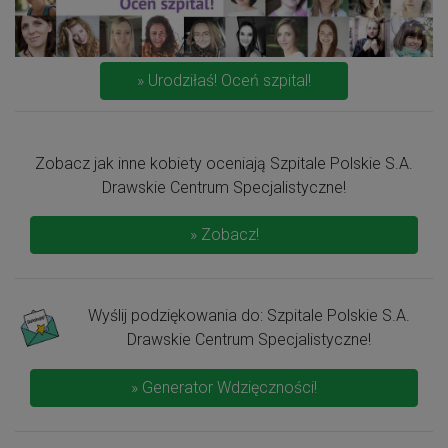
» Urodziłaś! Oceń szpital!
Zobacz jak inne kobiety oceniają Szpitale Polskie S.A.
Drawskie Centrum Specjalistyczne!
» Zobacz!
Wyślij podziękowania do: Szpitale Polskie S.A.
Drawskie Centrum Specjalistyczne!
» Generator Wdzięczności!