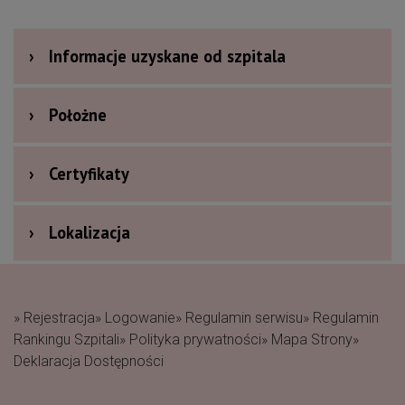
›
Informacje uzyskane od szpitala
›
Położne
›
Certyfikaty
›
Lokalizacja
» Rejestracja
» Logowanie
» Regulamin serwisu
» Regulamin
Rankingu Szpitali
» Polityka prywatności
» Mapa Strony
»
Deklaracja Dostępności