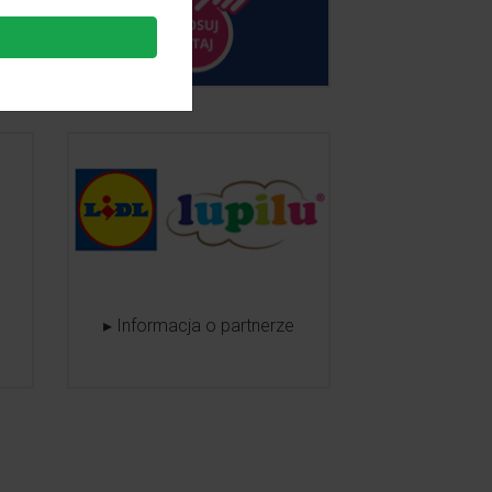
▸ Informacja o partnerze