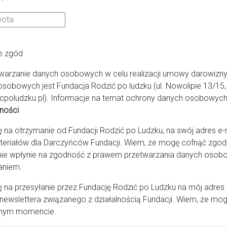
e zgód
warzanie danych osobowych w celu realizacji umowy darowizny
osobowych jest Fundacja Rodzić po ludzku (ul. Nowolipie 13/1
cpoludzku.pl). Informacje na temat ochrony danych osobowych 
ności
a otrzymanie od Fundacji Rodzić po Ludzku, na swój adres e-ma
teriałów dla Darczyńców Fundacji. Wiem, że mogę cofnąć zg
ie wpłynie na zgodność z prawem przetwarzania danych osob
aniem.
na przesyłanie przez Fundację Rodzić po Ludzku na mój adres
newslettera związanego z działalnością Fundacji. Wiem, że mog
nym momencie.