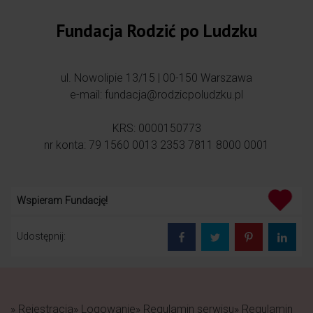
Fundacja Rodzić po Ludzku
ul. Nowolipie 13/15 | 00-150 Warszawa
e-mail: fundacja@rodzicpoludzku.pl
KRS: 0000150773
nr konta: 79 1560 0013 2353 7811 8000 0001
Wspieram Fundację!
Udostępnij:
» Rejestracja
» Logowanie
» Regulamin serwisu
» Regulamin