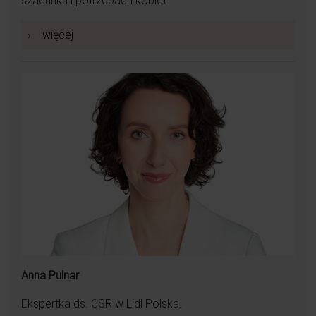
szacunku i potrzebach kobiet.
›
więcej
Anna Pulnar
Ekspertka ds. CSR w Lidl Polska.