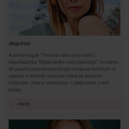
Alicja Kost
Autorka książki "Pierwsze lata życia matki" i
współautorka "Wspieralnika rodzicielskiego", od ośmiu
lat autorka popularnego bloga mataja.pl na którym w
oparciu o dowody naukowe stara się wspierać
rodziców - mamy zwłaszcza - i zdejmować z nich
presję.
›
więcej