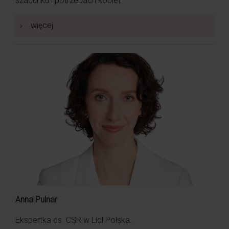
szacunku i potrzebach kobiet.
›
więcej
Anna Pulnar
Ekspertka ds. CSR w Lidl Polska.