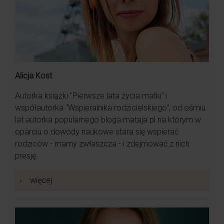
Alicja Kost
Autorka książki "Pierwsze lata życia matki" i
współautorka "Wspieralnika rodzicielskiego", od ośmiu
lat autorka popularnego bloga mataja.pl na którym w
oparciu o dowody naukowe stara się wspierać
rodziców - mamy zwłaszcza - i zdejmować z nich
presję.
›
więcej