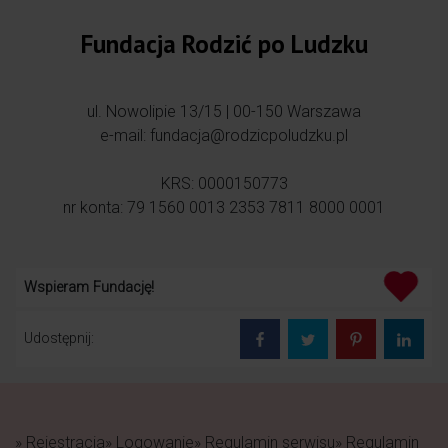
Fundacja Rodzić po Ludzku
ul. Nowolipie 13/15 | 00-150 Warszawa
e-mail: fundacja@rodzicpoludzku.pl
KRS: 0000150773
nr konta: 79 1560 0013 2353 7811 8000 0001
Wspieram Fundację!
Udostępnij:
» Rejestracja
» Logowanie
» Regulamin serwisu
» Regulamin