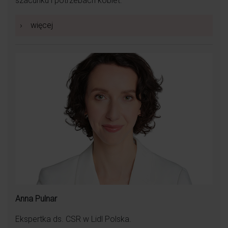
szacunku i potrzebach kobiet.
›
więcej
Anna Pulnar
Ekspertka ds. CSR w Lidl Polska.