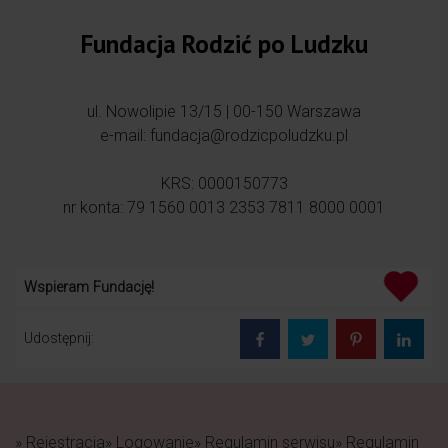
Fundacja Rodzić po Ludzku
ul. Nowolipie 13/15 | 00-150 Warszawa
e-mail: fundacja@rodzicpoludzku.pl
KRS: 0000150773
nr konta: 79 1560 0013 2353 7811 8000 0001
Wspieram Fundację!
Udostępnij:
» Rejestracja
» Logowanie
» Regulamin serwisu
» Regulamin