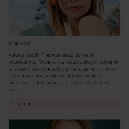
Alicja Kost
Autorka książki "Pierwsze lata życia matki" i
współautorka "Wspieralnika rodzicielskiego", od ośmiu
lat autorka popularnego bloga mataja.pl na którym w
oparciu o dowody naukowe stara się wspierać
rodziców - mamy zwłaszcza - i zdejmować z nich
presję.
›
więcej